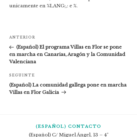
unicamente en %LANG;,: e %.
Navegación
Artigo
ANTERIOR
de
anterior
(Español) El programa Villas en Flor se pone
entradas
en marcha en Canarias, Aragón y la Comunidad
Valenciana
Seguinte
SEGUINTE
entrada
(Español) La comunidad gallega pone en marcha
Villas en Flor Galicia
(ESPAÑOL) CONTACTO
(Español) C/ Miguel Ángel, 13 – 4º